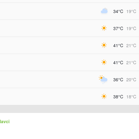
34°C
19°C
37°C
19°C
41°C
21°C
41°C
21°C
36°C
20°C
38°C
18°C
lavci