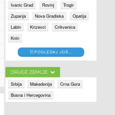
Ivanic Grad
Rovinj
Trogir
Zupanja
Nova Gradiska
Opatija
Labin
Krizevci
Crikvenica
Knin
POGLEDAJ JOŠ…
DRUGE ZEMLJE
Srbija
Makedonija
Crna Gora
Bosna i Hercegovina