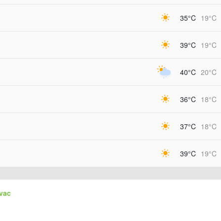
35°C
19°C
39°C
19°C
40°C
20°C
36°C
18°C
37°C
18°C
39°C
19°C
vac