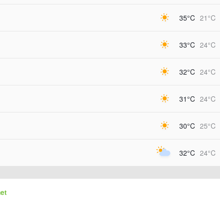
35°C
21°C
33°C
24°C
32°C
24°C
31°C
24°C
30°C
25°C
32°C
24°C
et