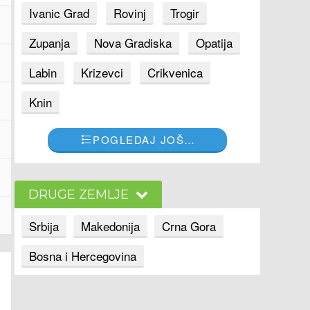
Ivanic Grad
Rovinj
Trogir
Zupanja
Nova Gradiska
Opatija
Labin
Krizevci
Crikvenica
Knin
POGLEDAJ JOŠ…
DRUGE ZEMLJE
Srbija
Makedonija
Crna Gora
Bosna i Hercegovina