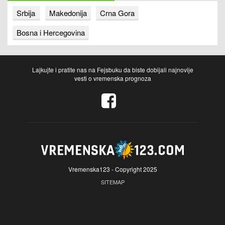
Srbija
Makedonija
Crna Gora
Bosna i Hercegovina
Lajkujte i pratite nas na Fejsbuku da biste dobijali najnovije
vesti o vremenska prognoza
Vremenska123 - Copyright 2025
SITEMAP