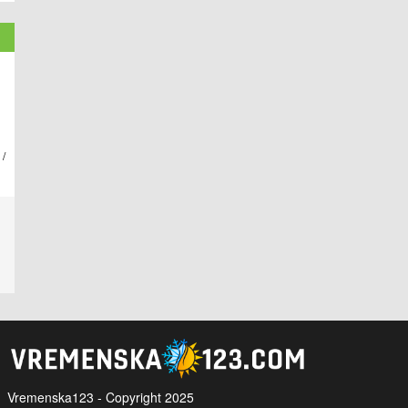
 /
Vremenska123 - Copyright 2025