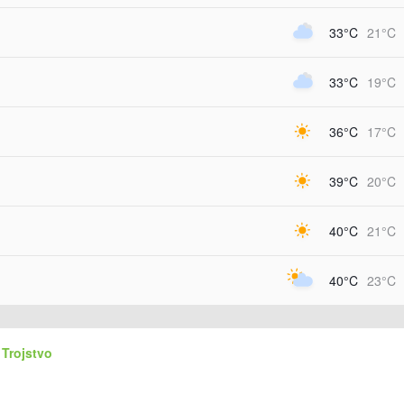
33°C
21°C
33°C
19°C
36°C
17°C
39°C
20°C
40°C
21°C
40°C
23°C
 Trojstvo