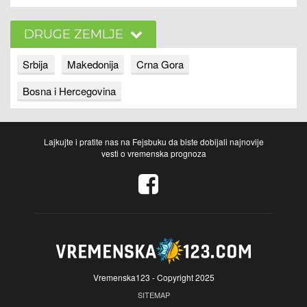
DRUGE ZEMLJE
Srbija
Makedonija
Crna Gora
Bosna i Hercegovina
Lajkujte i pratite nas na Fejsbuku da biste dobijali najnovije
vesti o vremenska prognoza
Vremenska123 - Copyright 2025
SITEMAP