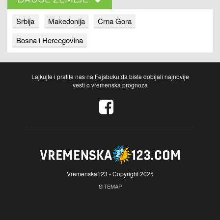
Srbija
Makedonija
Crna Gora
Bosna i Hercegovina
Lajkujte i pratite nas na Fejsbuku da biste dobijali najnovije
vesti o vremenska prognoza
Vremenska123 - Copyright 2025
SITEMAP