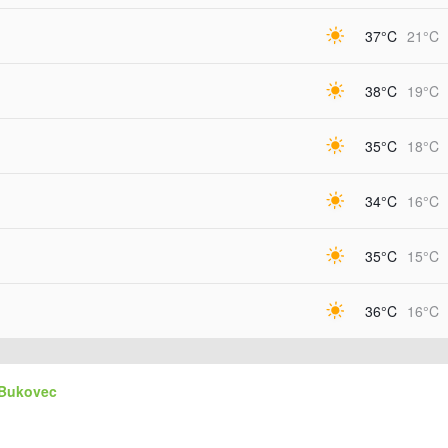
37°C
21°C
38°C
19°C
35°C
18°C
34°C
16°C
35°C
15°C
36°C
16°C
 Bukovec