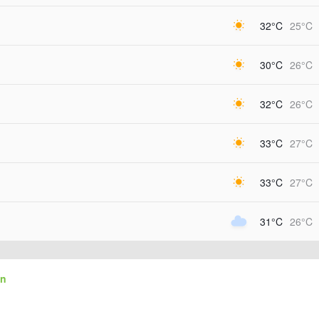
32°C
25°C
30°C
26°C
32°C
26°C
33°C
27°C
33°C
27°C
31°C
26°C
an