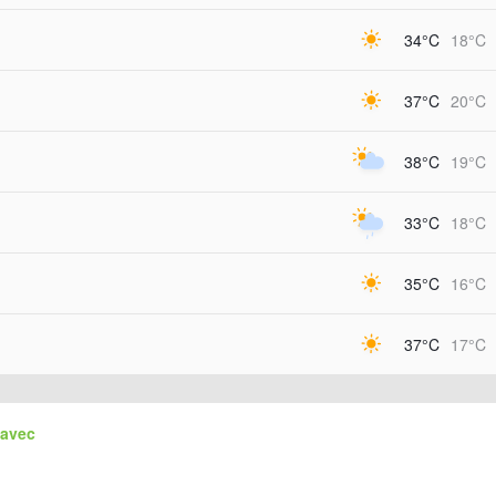
34°C
18°C
37°C
20°C
38°C
19°C
33°C
18°C
35°C
16°C
37°C
17°C
lavec