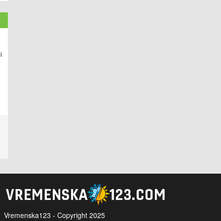
i
Vremenska123 - Copyright 2025