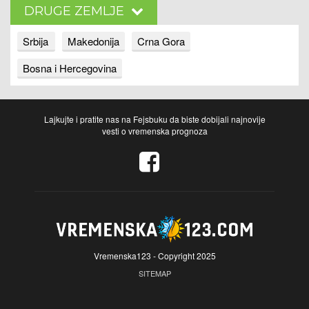
DRUGE ZEMLJE
Srbija
Makedonija
Crna Gora
Bosna i Hercegovina
Lajkujte i pratite nas na Fejsbuku da biste dobijali najnovije
vesti o vremenska prognoza
Vremenska123 - Copyright 2025
SITEMAP