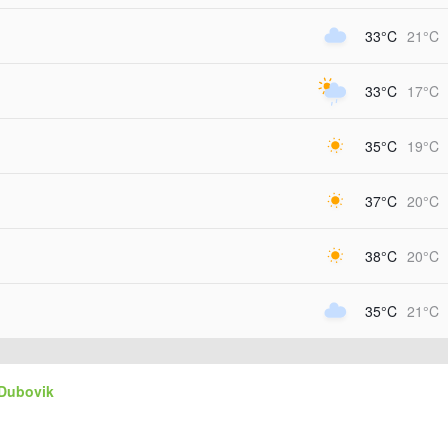
33°C
21°C
33°C
17°C
35°C
19°C
37°C
20°C
38°C
20°C
35°C
21°C
 Dubovik